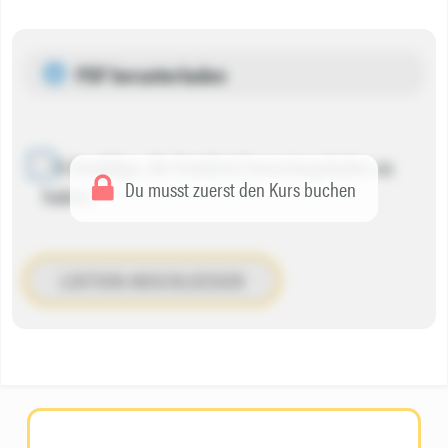
PDF herunterladen
Ich bestätige, die Datei(en) heruntergeladen zu
Du musst zuerst den Kurs buchen
haben.
LEKTION ABSCHLIESSEN