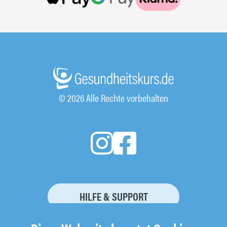
© 2026 Alle Rechte vorbehalten
HILFE & SUPPORT
KURSBUCHUNG STORNIEREN