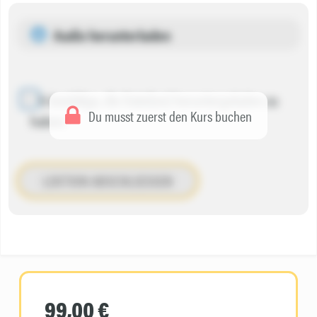
Audio herunterladen
Ich bestätige, die Datei(en) heruntergeladen zu
Du musst zuerst den Kurs buchen
haben.
LEKTION ABSCHLIESSEN
99,00 €