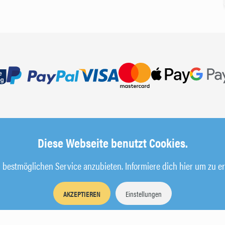
Diese Webseite benutzt Cookies.
bestmöglichen Service anzubieten. Informiere dich hier um zu er
AKZEPTIEREN
Einstellungen
Impressum
AGB
Datenschutz