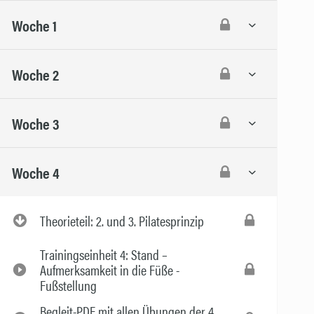
Woche 1
Woche 2
Woche 3
Woche 4
Theorieteil: 2. und 3. Pilatesprinzip
Trainingseinheit 4: Stand –
Aufmerksamkeit in die Füße -
Fußstellung
Begleit-PDF mit allen Übungen der 4.