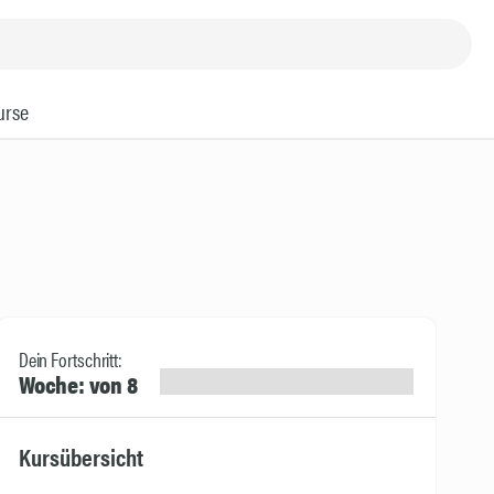
urse
Dein Fortschritt:
Woche: von 8
Kursübersicht