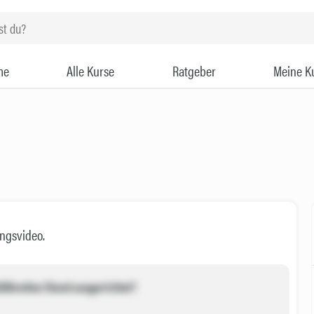
me
Alle Kurse
Ratgeber
Meine K
ingsvideo.
üftbreiten Stand ausgerichtet?