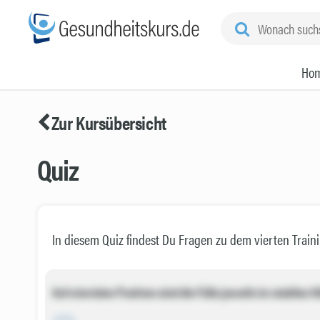
Ho
Zur Kursübersicht
Quiz
In diesem Quiz findest Du Fragen zu dem vierten Train
Auf wievielen Punkten sind die Füße jeweils im stabilen H