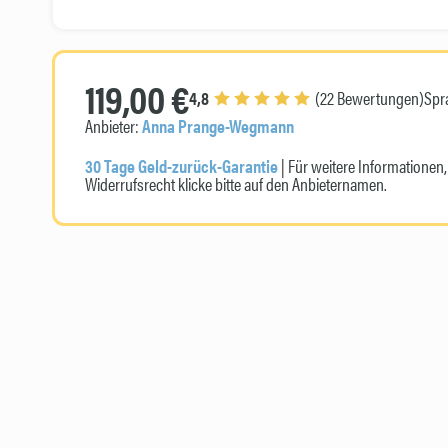
119,00 €
4,8
(22 Bewertungen)
Spr
Anbieter:
Anna Prange-Wegmann
30 Tage Geld-zurück-Garantie
| Für weitere Informatione
Widerrufsrecht klicke bitte auf den Anbieternamen.