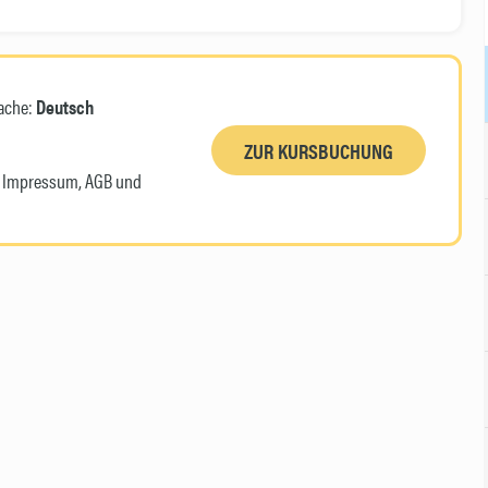
ache:
Deutsch
ZUR KURSBUCHUNG
n, Impressum, AGB und