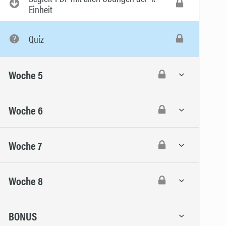
Einheit
Quiz
Woche 5
Woche 6
Woche 7
Woche 8
BONUS