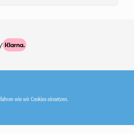
HILFE & SUPPORT
fahren wie wir Cookies einsetzen.
KURSBUCHUNG STORNIEREN