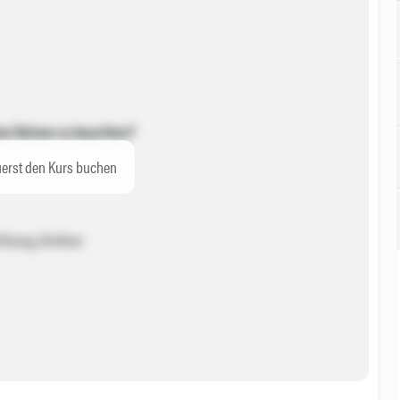
ten Beinen zu beachten?
erst den Kurs buchen
ichtung drehen