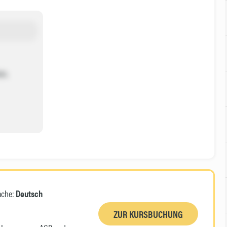
en.
ache:
Deutsch
ZUR KURSBUCHUNG