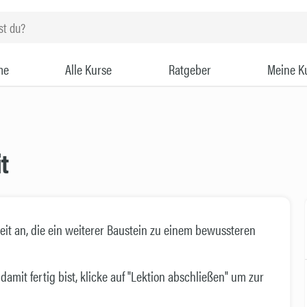
me
Alle Kurse
Ratgeber
Meine K
t
t an, die ein weiterer Baustein zu einem bewussteren
damit fertig bist, klicke auf "Lektion abschließen" um zur