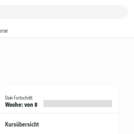
urse
Dein Fortschritt:
Woche: von 8
Kursübersicht