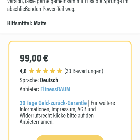
Version, lasse gerne gemeinsam mit Elisa die Sprünge im
abschließenden Power-Teil weg.
Hilfsmittel: Matte
99,00 €
4,8
(30 Bewertungen)
Sprache:
Deutsch
Anbieter:
FitnessRAUM
30 Tage Geld-zurück-Garantie
| Für weitere
Informationen, Impressum, AGB und
Widerrufsrecht klicke bitte auf den
Anbieternamen.