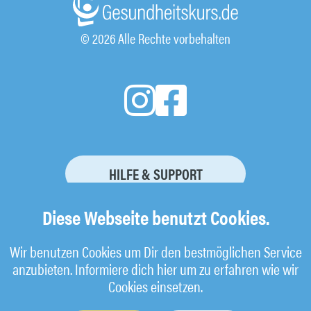
© 2026 Alle Rechte vorbehalten
HILFE & SUPPORT
KURSBUCHUNG STORNIEREN
Diese Webseite benutzt Cookies.
Wir benutzen Cookies um Dir den bestmöglichen Service
anzubieten. Informiere dich hier um zu erfahren wie wir
Impressum
Cookies einsetzen.
AGB
Datenschutz