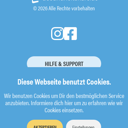
© 2026 Alle Rechte vorbehalten
HILFE & SUPPORT
KURSBUCHUNG STORNIEREN
Diese Webseite benutzt Cookies.
Wir benutzen Cookies um Dir den bestmöglichen Service
anzubieten. Informiere dich hier um zu erfahren wie wir
Impressum
Cookies einsetzen.
AGB
Datenschutz
AKZEPTIEREN
Einstellungen