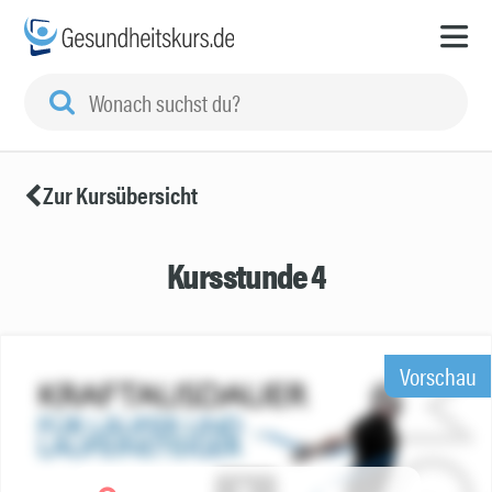
Zur Kursübersicht
Kursstunde 4
Vorschau