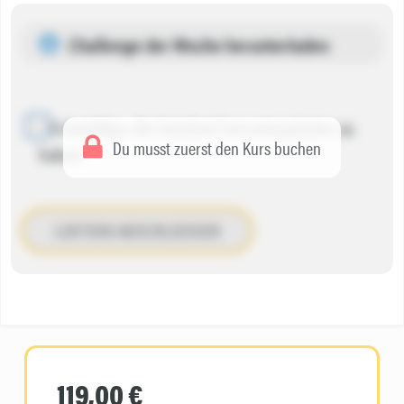
Challenge der Woche herunterladen
Ich bestätige, die Datei(en) heruntergeladen zu
Du musst zuerst den Kurs buchen
haben.
LEKTION ABSCHLIESSEN
119,00 €