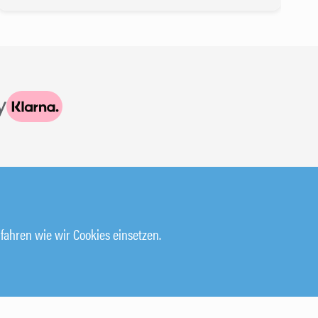
HILFE & SUPPORT
fahren wie wir Cookies einsetzen.
KURSBUCHUNG STORNIEREN