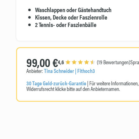
Waschlappen oder Gästehandtuch
Kissen, Decke oder Faszienrolle
2 Tennis- oder Faszienbälle
99,00 €
4,6
(19 Bewertungen)
Spr
Anbieter:
Tina Schneider | Fithoch3
30 Tage Geld-zurück-Garantie
| Für weitere Informatione
Widerrufsrecht klicke bitte auf den Anbieternamen.