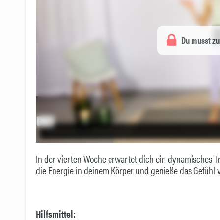
Du musst zu
In der vierten Woche erwartet dich ein dynamisches Tr
die Energie in deinem Körper und genieße das Gefühl vo
Hilfsmittel: