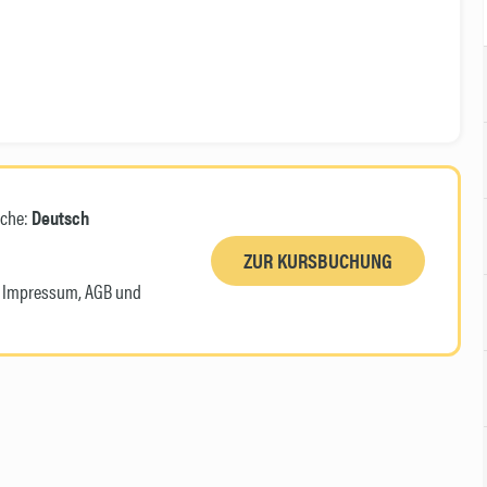
ache:
Deutsch
ZUR KURSBUCHUNG
n, Impressum, AGB und