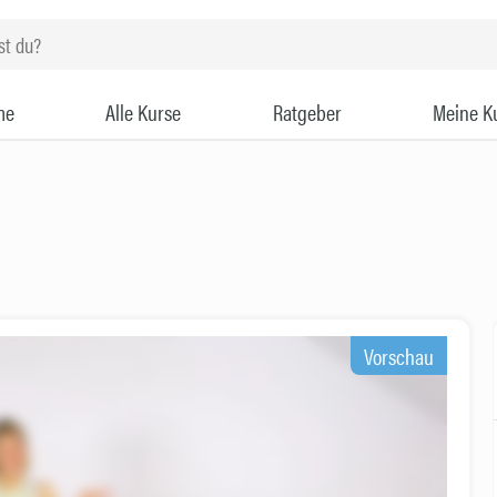
me
Alle Kurse
Ratgeber
Meine K
Vorschau