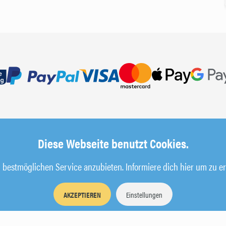
Diese Webseite benutzt Cookies.
bestmöglichen Service anzubieten. Informiere dich hier um zu er
AKZEPTIEREN
Einstellungen
Impressum
AGB
Datenschutz