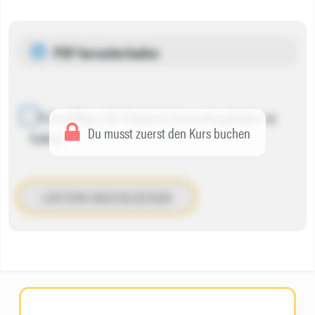
PDF herunterladen
Ich bestätige, die Datei(en) heruntergeladen zu
Du musst zuerst den Kurs buchen
haben.
LEKTION ABSCHLIESSEN