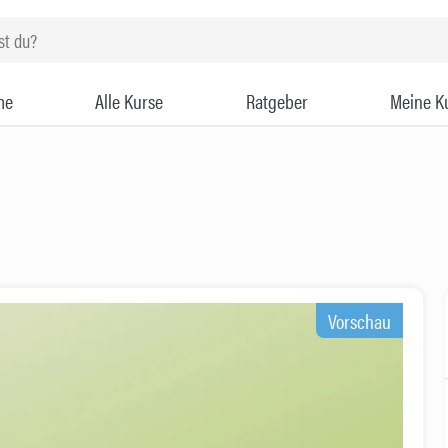
me
Alle Kurse
Ratgeber
Meine K
Vorschau