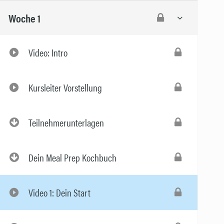
Woche 1
Video: Intro
Kursleiter Vorstellung
Teilnehmerunterlagen
Dein Meal Prep Kochbuch
Video 1: Dein Start