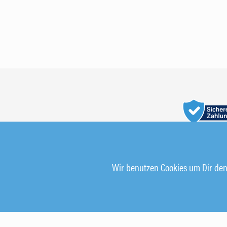
Wir benutzen Cookies um Dir den 
© 2026 Alle Rechte vorbehalten