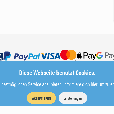
Diese Webseite benutzt Cookies.
bestmöglichen Service anzubieten. Informiere dich hier um zu er
AKZEPTIEREN
Einstellungen