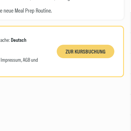
e neue Meal Prep Routine.
rache:
Deutsch
ZUR KURSBUCHUNG
n, Impressum, AGB und