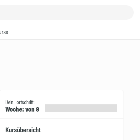
urse
Dein Fortschritt:
Woche: von 8
Kursübersicht