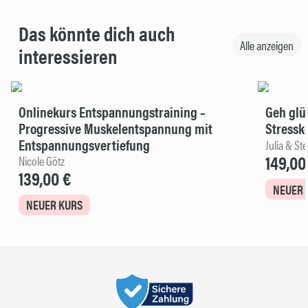
Das könnte dich auch
Alle anzeigen
interessieren
Onlinekurs Entspannungstraining –
Geh glü
Progressive Muskelentspannung mit
Stressk
Entspannungsvertiefung
Julia & St
149,00
Nicole Götz
139,00 €
NEUER 
NEUER KURS