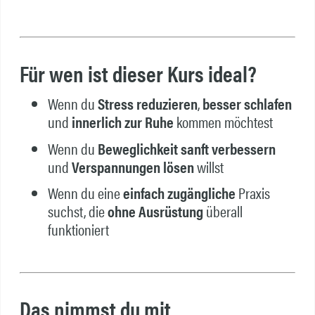
Für wen ist dieser Kurs ideal?
Wenn du
Stress reduzieren
,
besser schlafen
und
innerlich zur Ruhe
kommen möchtest
Wenn du
Beweglichkeit sanft verbessern
und
Verspannungen lösen
willst
Wenn du eine
einfach zugängliche
Praxis
suchst, die
ohne Ausrüstung
überall
funktioniert
Das nimmst du mit