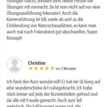
Übungen macht, sondern eine zweite Person die
Übungen mit vormacht. So ist man nicht auf nur eine
Übungsausführung fokussiert. Auch die
Kameraführung ist toll, sowie ab und zu die
Einblendung von Naturschauplätzen, so kann man
auch mal nach Feierabend gut abschweifen. Super
Konzept!
Christina
vor 3 Monaten
Ich fand den Kurs wundervoll! Er hat mir Qi Gong auf
eine wunderschöne Art nahegebracht, ich habe
mich immer auf jede der Kurseinheiten gefreut und
sie alle mit Freude gemacht. Auch zum Teil
mehrfach. Die Erklärungen waren gut, die