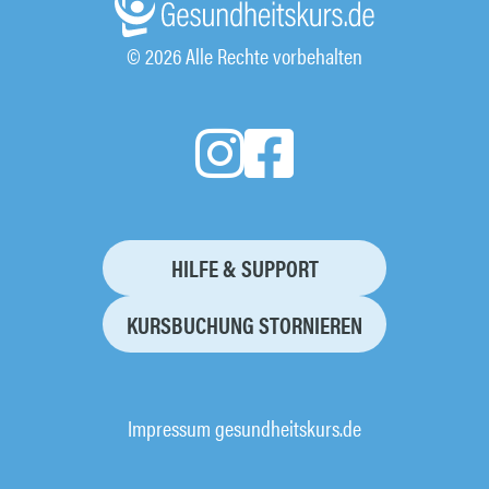
© 2026 Alle Rechte vorbehalten
HILFE & SUPPORT
KURSBUCHUNG STORNIEREN
Impressum gesundheitskurs.de
AGB
Datenschutz