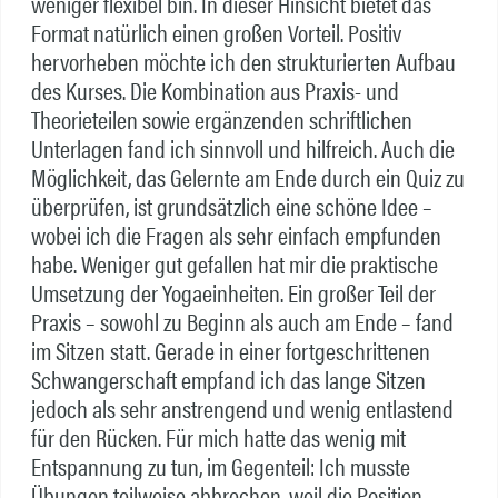
weniger flexibel bin. In dieser Hinsicht bietet das
Format natürlich einen großen Vorteil. Positiv
hervorheben möchte ich den strukturierten Aufbau
des Kurses. Die Kombination aus Praxis- und
Theorieteilen sowie ergänzenden schriftlichen
Unterlagen fand ich sinnvoll und hilfreich. Auch die
Möglichkeit, das Gelernte am Ende durch ein Quiz zu
überprüfen, ist grundsätzlich eine schöne Idee –
wobei ich die Fragen als sehr einfach empfunden
habe. Weniger gut gefallen hat mir die praktische
Umsetzung der Yogaeinheiten. Ein großer Teil der
Praxis – sowohl zu Beginn als auch am Ende – fand
im Sitzen statt. Gerade in einer fortgeschrittenen
Schwangerschaft empfand ich das lange Sitzen
jedoch als sehr anstrengend und wenig entlastend
für den Rücken. Für mich hatte das wenig mit
Entspannung zu tun, im Gegenteil: Ich musste
Übungen teilweise abbrechen, weil die Position