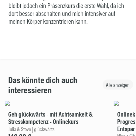
bleibt jedoch ein Präsenzkurs die erste Wahl, da ich
dort besser abschalten und mich intensiver auf
meinen Körper konzentrieren kann.
Das könnte dich auch
Alle anzeigen
interessieren
Geh glückwärts - mit Achtsamkeit &
Onlinek
Stresskompetenz - Onlinekurs
Progres
Entspan
Julia & Steve | glückwärts
Nicole Göt