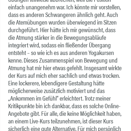
einfach unangenehm war. Ich könnte mir vorstellen,
dass es anderen Schwangeren ähnlich geht. Auch
die Atemübungen wurden überwiegend im Sitzen
durchgeführt. Hier hätte ich mir gewünscht, dass
die Atmung stärker in die Bewegungsabläufe
integriert wird, sodass ein fließender Übergang
entsteht – so wie ich es aus anderen Yogakursen
kenne. Dieses Zusammenspiel von Bewegung und
Atmung hat mir hier etwas gefehlt. Insgesamt wirkte
der Kurs auf mich eher sachlich und etwas trocken.
Eine lockerere, lebendigere Gestaltung hätte
möglicherweise zusätzlich motiviert und das
„Ankommen im Gefühl“ erleichtert. Trotz meiner
Kritikpunkte bin ich dankbar, dass es solche Online-
Angebote gibt. Für alle, die keine Möglichkeit haben,
an einem Live-Kurs teilzunehmen, ist dieser Kurs
sicherlich eine gute Alternative. Für mich persönlich