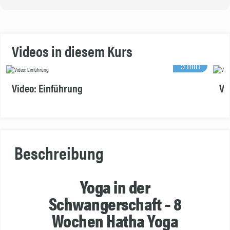
Videos in diesem Kurs
5 min
Video: Einführung
Vi
Beschreibung
Yoga in der
Schwangerschaft – 8
Wochen Hatha Yoga