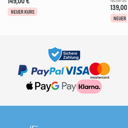
149,00 €
139,00
NEUER KURS
NEUER 