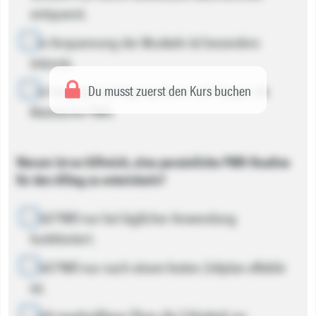
entspannt.
Die Anspannung der Muskeln ist besonders
intensiv.
Die Vergegenwärtigung dauert viel länger als
Du musst zuerst den Kurs buchen
klassische PMR.
Warum ist es hilfreich, eine persönliche PMR-Routine
für den Alltag zu entwickeln?
Weil PMR nur bei täglicher Anwendung
funktioniert.
Weil PMR nur nach einem festen Zeitplan effektiv
ist.
Weil regelmäßiges Üben die Fähigkeit zur