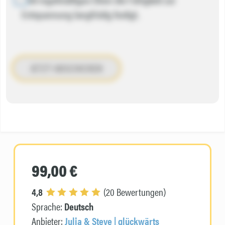
Entspannung langfristig festigt.
JETZT ABSCHICKEN
99,00 €
4,8
(20 Bewertungen)
Sprache:
Deutsch
Anbieter:
Julia & Steve | glückwärts