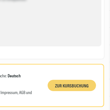
ache:
Deutsch
ZUR KURSBUCHUNG
n, Impressum, AGB und