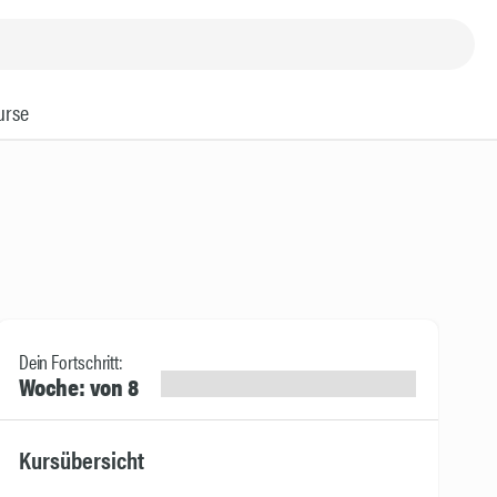
urse
Dein Fortschritt:
Woche: von 8
Kursübersicht