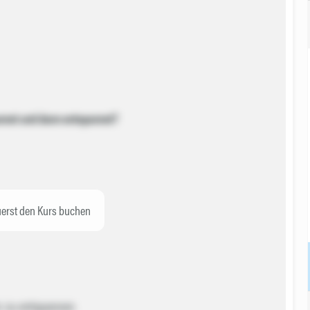
nnst und dann entspannst?
erst den Kurs buchen
er zu entspannen