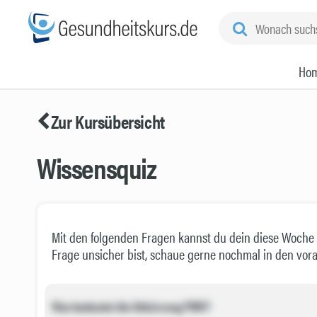
Ho
Zur Kursübersicht
Wissensquiz
Mit den folgenden Fragen kannst du dein diese Woche 
Frage unsicher bist, schaue gerne nochmal in den vo
Was bedeutet die Abkürzung PMR?