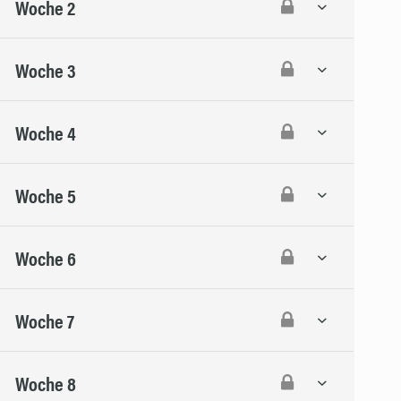
Woche 2
Woche 3
Woche 4
Woche 5
Woche 6
Woche 7
Woche 8