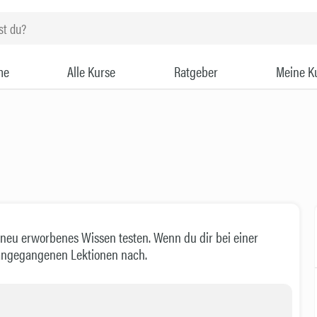
me
Alle Kurse
Ratgeber
Meine K
neu erworbenes Wissen testen. Wenn du dir bei einer
rangegangenen Lektionen nach.