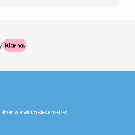
HILFE & SUPPORT
KURSBUCHUNG STORNIEREN
fahren wie wir Cookies einsetzen.