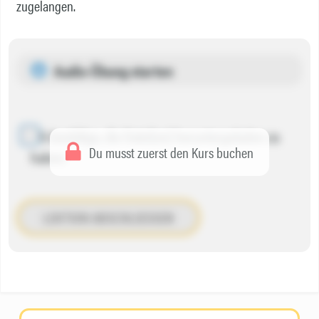
zugelangen.
Audio-Übung starten
Ich bestätige, die Datei(en) heruntergeladen zu
Du musst zuerst den Kurs buchen
haben.
LEKTION ABSCHLIESSEN