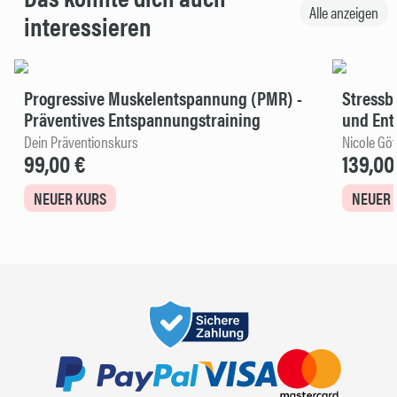
Alle anzeigen
interessieren
Progressive Muskelentspannung (PMR) -
Stressb
Präventives Entspannungstraining
und Ent
Dein Präventionskurs
Nicole Göt
99,00 €
139,00
NEUER KURS
NEUER 