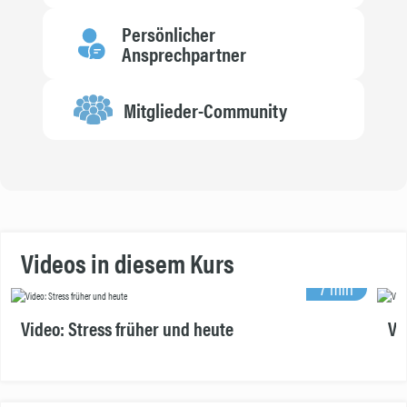
Persönlicher
Ansprechpartner
Mitglieder-Community
Videos in diesem Kurs
7 min
Video: Stress früher und heute
Vi