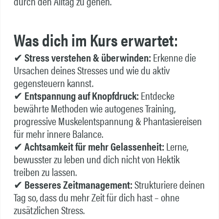
durch den Alltag zu gehen.
Was dich im Kurs erwartet:
✔
Stress verstehen & überwinden:
Erkenne die
Ursachen deines Stresses und wie du aktiv
gegensteuern kannst.
✔
Entspannung auf Knopfdruck:
Entdecke
bewährte Methoden wie autogenes Training,
progressive Muskelentspannung & Phantasiereisen
für mehr innere Balance.
✔
Achtsamkeit für mehr Gelassenheit:
Lerne,
bewusster zu leben und dich nicht von Hektik
treiben zu lassen.
✔
Besseres Zeitmanagement:
Strukturiere deinen
Tag so, dass du mehr Zeit für dich hast – ohne
zusätzlichen Stress.