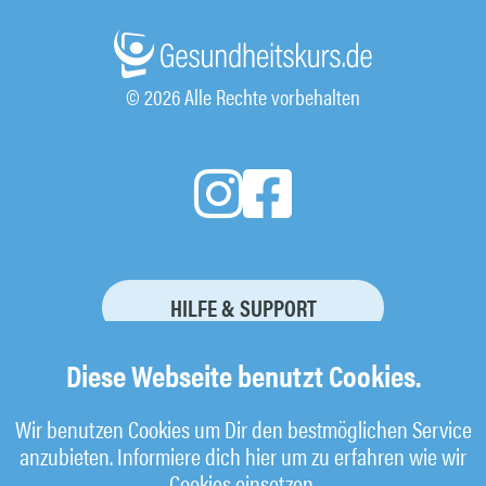
© 2026 Alle Rechte vorbehalten
HILFE & SUPPORT
KURSBUCHUNG STORNIEREN
Diese Webseite benutzt Cookies.
Wir benutzen Cookies um Dir den bestmöglichen Service
anzubieten. Informiere dich hier um zu erfahren wie wir
Impressum
Cookies einsetzen.