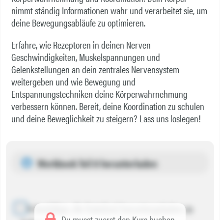
nimmt ständig Informationen wahr und verarbeitet sie, um
deine Bewegungsabläufe zu optimieren.
Erfahre, wie Rezeptoren in deinen Nerven
Geschwindigkeiten, Muskelspannungen und
Gelenkstellungen an dein zentrales Nervensystem
weitergeben und wie Bewegung und
Entspannungstechniken deine Körperwahrnehmung
verbessern können. Bereit, deine Koordination zu schulen
und deine Beweglichkeit zu steigern? Lass uns loslegen!
Workbook Teil 8 herunterladen
Ich bestätige, die Datei(en) heruntergeladen zu
Du musst zuerst den Kurs buchen