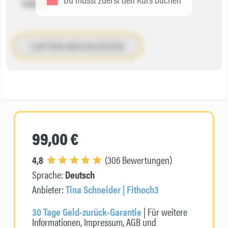
haben.
LEKTION ABSCHLIESSEN
99,00 €
4,8
(306 Bewertungen)
Sprache:
Deutsch
Anbieter:
Tina Schneider | Fithoch3
30 Tage Geld-zurück-Garantie
| Für weitere
Informationen, Impressum, AGB und