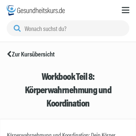
Zur Kursübersicht
Workbook Teil 8:
Körperwahrnehmung und
Koordination
Körperwahrnehmung und Koordination: Dein Körper