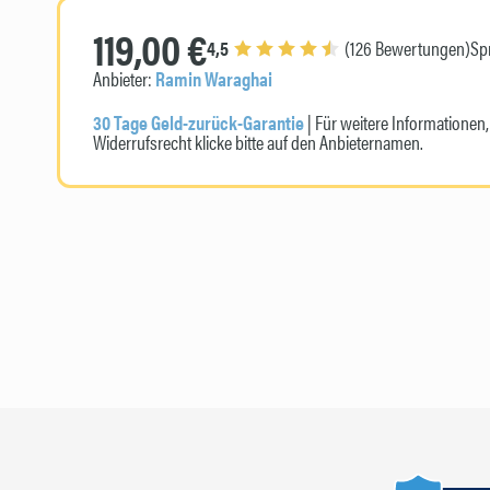
119,00 €
4,5
(126 Bewertungen)
Sp
Anbieter:
Ramin Waraghai
30 Tage Geld-zurück-Garantie
| Für weitere Informatione
Widerrufsrecht klicke bitte auf den Anbieternamen.