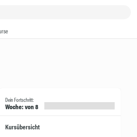
urse
Dein Fortschritt:
Woche: von 8
Kursübersicht