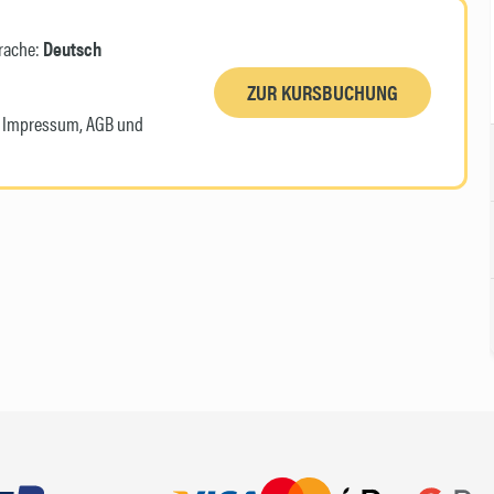
rache:
Deutsch
ZUR KURSBUCHUNG
n, Impressum, AGB und