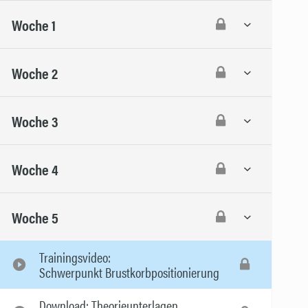
Woche 1
Woche 2
Woche 3
Woche 4
Woche 5
Trainingsvideo:
Schwerpunkt Brustkorbpositionierung
Download: Theorieunterlagen