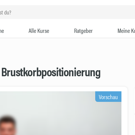
me
Alle Kurse
Ratgeber
Meine K
 Brustkorbpositionierung
Vorschau