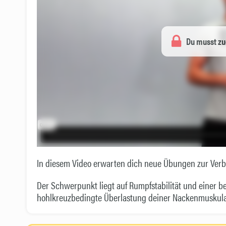
Du musst zu
In diesem Video erwarten dich neue Übungen zur Verb
Der Schwerpunkt liegt auf Rumpfstabilität und einer b
hohlkreuzbedingte Überlastung deiner Nackenmuskula