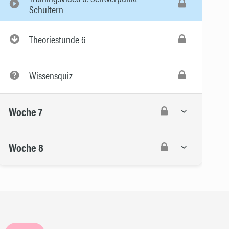
Schultern
Theoriestunde 6
Wissensquiz
Woche 7
Woche 8