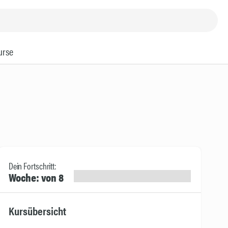
urse
Dein Fortschritt:
Woche: von 8
Kursübersicht