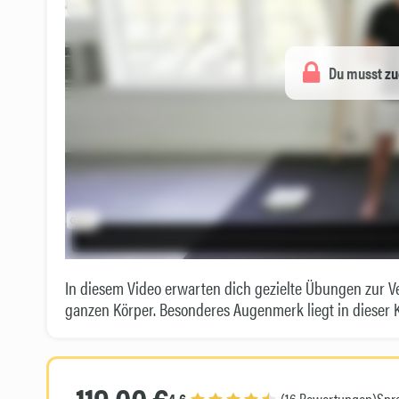
Du musst zu
In diesem Video erwarten dich gezielte Übungen zur V
ganzen Körper. Besonderes Augenmerk liegt in dieser Ku
119,00 €
4,6
(16 Bewertungen)
Spr