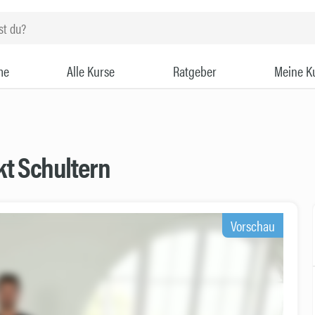
me
Alle Kurse
Ratgeber
Meine K
kt Schultern
Vorschau