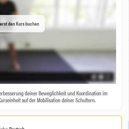
erst den Kurs buchen
erbesserung deiner Beweglichkeit und Koordination im
rseinheit auf der Mobilisation deiner Schultern.
ache:
Deutsch