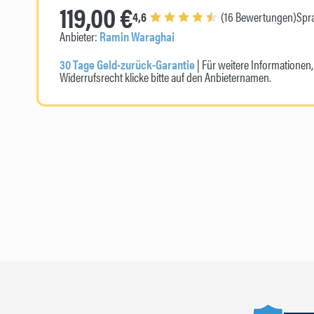
119,00 €
4,6
(16 Bewertungen)
Spr
Anbieter:
Ramin Waraghai
30 Tage Geld-zurück-Garantie
| Für weitere Informatione
Widerrufsrecht klicke bitte auf den Anbieternamen.