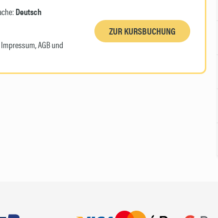
ache:
Deutsch
ZUR KURSBUCHUNG
n, Impressum, AGB und