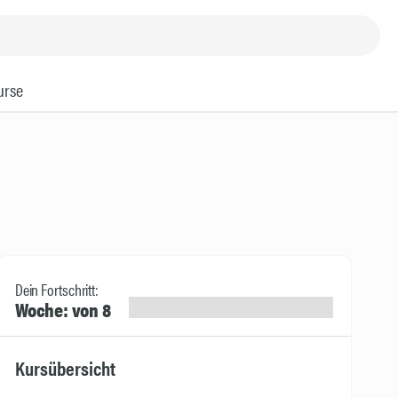
urse
Dein Fortschritt:
Woche: von 8
Kursübersicht