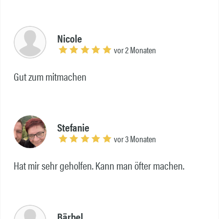
Nicole
vor 2 Monaten
Gut zum mitmachen
Stefanie
vor 3 Monaten
Hat mir sehr geholfen. Kann man öfter machen.
Bärbel