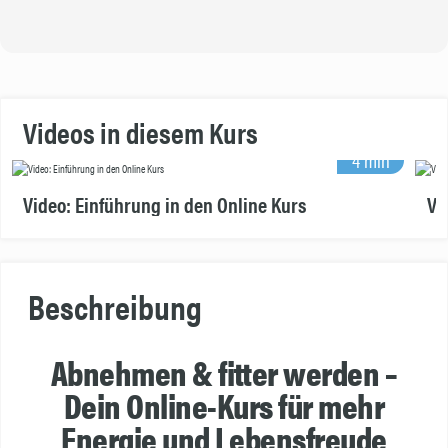
Videos in diesem Kurs
4 min
Video: Einführung in den Online Kurs
Vi
Beschreibung
Abnehmen & fitter werden –
Dein Online-Kurs für mehr
Energie und Lebensfreude