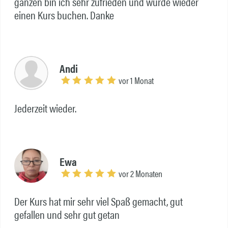
ganzen bin ich sehr zufrieden und würde wieder
einen Kurs buchen. Danke
Andi
vor 1 Monat
Jederzeit wieder.
Ewa
vor 2 Monaten
Der Kurs hat mir sehr viel Spaß gemacht, gut
gefallen und sehr gut getan