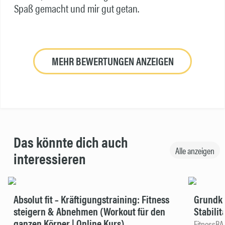
Spaß gemacht und mir gut getan.
MEHR BEWERTUNGEN ANZEIGEN
Das könnte dich auch
Alle anzeigen
interessieren
Absolut fit – Kräftigungstraining: Fitness
Grundkur
steigern & Abnehmen (Workout für den
Stabilit
ganzen Körper | Online Kurs)
FitnessR