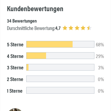
Kundenbewertungen
34 Bewertungen
4,7
Durschnittliche Bewertung:
5 Sterne
68%
4 Sterne
29%
3 Sterne
3%
2 Sterne
0%
1 Sterne
0%