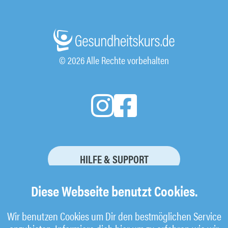
© 2026 Alle Rechte vorbehalten
HILFE & SUPPORT
KURSBUCHUNG STORNIEREN
Diese Webseite benutzt Cookies.
Wir benutzen Cookies um Dir den bestmöglichen Service