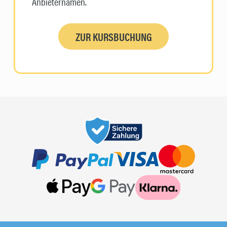
Anbieternamen.
ZUR KURSBUCHUNG