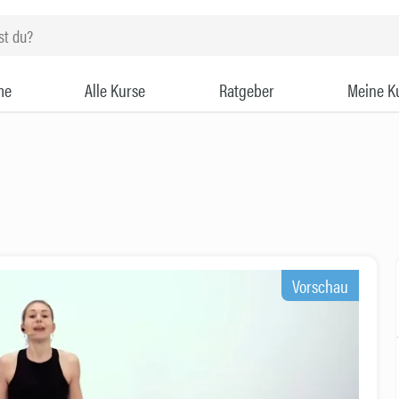
me
Alle Kurse
Ratgeber
Meine K
Vorschau