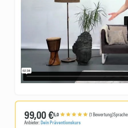
99,00 €
5,0
(1 Bewertung)
Sprache
Anbieter:
Dein Präventionskurs