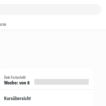
urse
Dein Fortschritt:
Woche: von 8
Kursübersicht