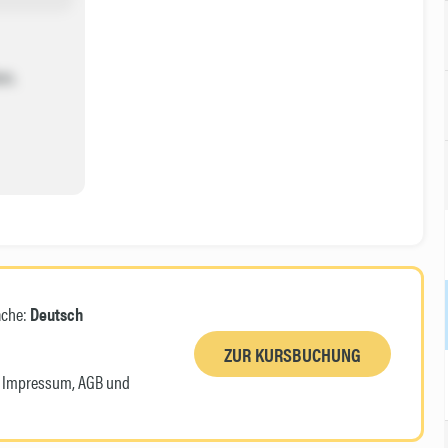
en.
ache:
Deutsch
ZUR KURSBUCHUNG
n, Impressum, AGB und