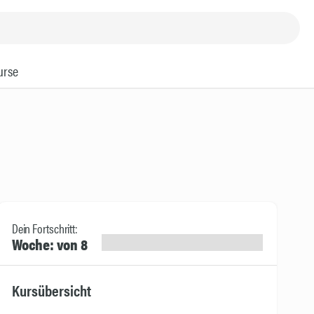
urse
Dein Fortschritt:
Woche: von 8
Kursübersicht