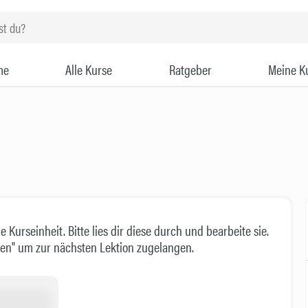
me
Alle Kurse
Ratgeber
Meine K
 Kurseinheit. Bitte lies dir diese durch und bearbeite sie.
eßen" um zur nächsten Lektion zugelangen.