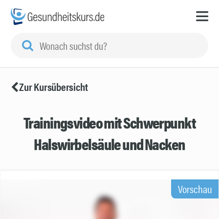
Zur Kursübersicht
Trainingsvideo mit Schwerpunkt
Halswirbelsäule und Nacken
Vorschau