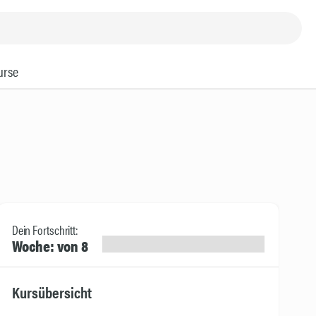
urse
Dein Fortschritt:
Woche: von 8
Kursübersicht