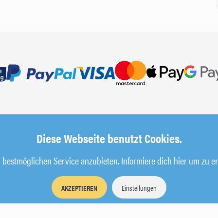
Diese Webseite benutzt Cookies.
bestmöglichen Service anzubieten. Informiere dich hier um zu er
AKZEPTIEREN
Einstellungen
Impressum
AGB
Datenschutz