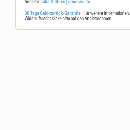
Anbieter:
Julia & Steve | glückwärts
30 Tage Geld-zurück-Garantie
| Für weitere Informatione
Widerrufsrecht klicke bitte auf den Anbieternamen.