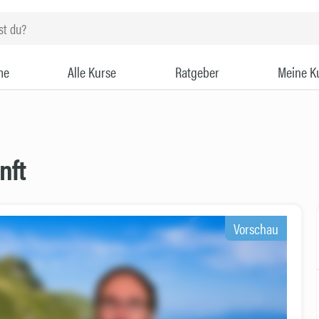
me
Alle Kurse
Ratgeber
Meine K
nft
Vorschau