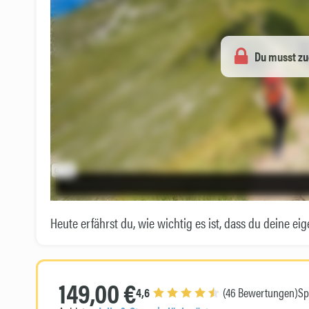
Du musst zu
Heute erfährst du, wie wichtig es ist, dass du deine eig
149,00 €
4,6
(46 Bewertungen)
Sp