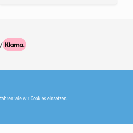
HILFE & SUPPORT
fahren wie wir Cookies einsetzen.
KURSBUCHUNG STORNIEREN