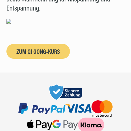
Entspannung.
ZUM QI GONG-KURS