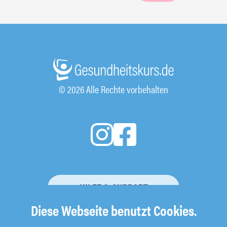
© 2026 Alle Rechte vorbehalten
HILFE & SUPPORT
Diese Webseite benutzt Cookies.
KURSBUCHUNG STORNIEREN